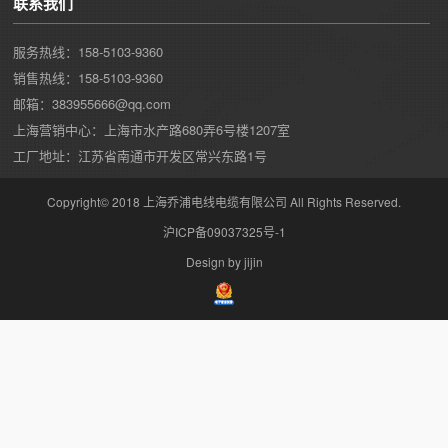
联系我们
服务热线：158-5103-9360
销售热线：158-5103-9360
邮箱：383955666@qq.com
上海营销中心：上海市水产路680弄6号楼1207室
工厂地址：江苏省南通市开发区常兴东路1号
Copyright© 2018 上海乔浦电线电缆有限公司 All Rights Reserved.
沪ICP备09037325号-1
Design by jijin