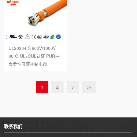
UL20234-S 600V/1000V
80℃ UL+CUL认证 PUR护
套柔性屏蔽控制电缆
1
2
>
>>
联系我们